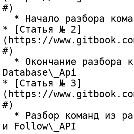
#)

  * Начало разбора команд из раздела Database\_Api

* [Статья № 2]
(https://www.gitbook.co
#)

  * Окончание разбора команд из раздела 
Database\_Api

* [Статья № 3]
(https://www.gitbook.co
#)

  * Разбор команд из разделов Market\_History\_API 