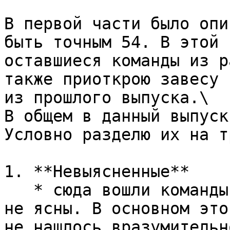
В первой части было опи
быть точным 54. В этой 
оставшиеся команды из р
также приоткрою завесу 
из прошлого выпуска.\

В общем в данный выпуск
Условно разделю их на т
1. **Невыясненные**

   * сюда вошли команды результаты вызова которых 
не ясны. В основном это
не нашлось вразумительн