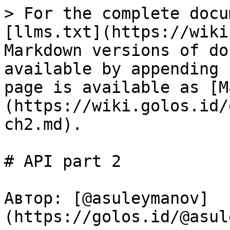
> For the complete docu
[llms.txt](https://wiki
Markdown versions of do
available by appending 
page is available as [M
(https://wiki.golos.id/
ch2.md).

# API part 2

Автор: [@asuleymanov]
(https://golos.id/@asul