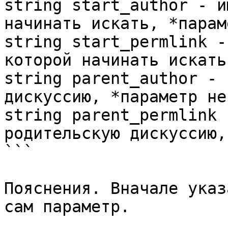
string start_author - и
начинать искать, *парам
string start_permlink -
которой начинать искать
string parent_author - 
дискуссию, *параметр не
string parent_permlink 
родительскую дискуссию,
```

Пояснения. Вначале указ
сам параметр.
