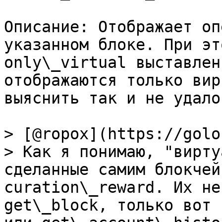
Описание: Отображает оп
указанном блоке. При эт
only\_virtual выставлен
отображаются только вир
выяснить так и не удалос
> [@ropox](https://golo
> Как я понимаю, "вирту
сделанные самим блокчей
curation\_reward. Их не
get\_block, только вот 