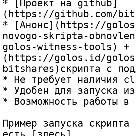
* [Проект на github]
(https://github.com/bit
* [Анонс](https://golos
novogo-skripta-obnovlen
golos-witness-tools) + 
(https://golos.id/golos
bitshares)скрипта с под
* Не требует наличия cl
* Удобен для запуска из
* Возможность работы в 
Пример запуска скрипта 
есть [здесь]