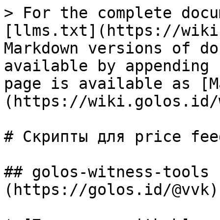
> For the complete docu
[llms.txt](https://wiki
Markdown versions of do
available by appending 
page is available as [M
(https://wiki.golos.id/
# Скрипты для price feed
## golos-witness-tools 
(https://golos.id/@vvk))