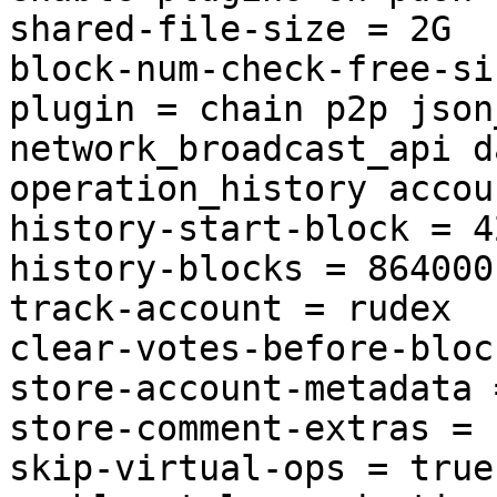
shared-file-size = 2G

block-num-check-free-si
plugin = chain p2p json
network_broadcast_api d
operation_history accou
history-start-block = 4
history-blocks = 864000

track-account = rudex

clear-votes-before-bloc
store-account-metadata 
store-comment-extras = 
skip-virtual-ops = true
