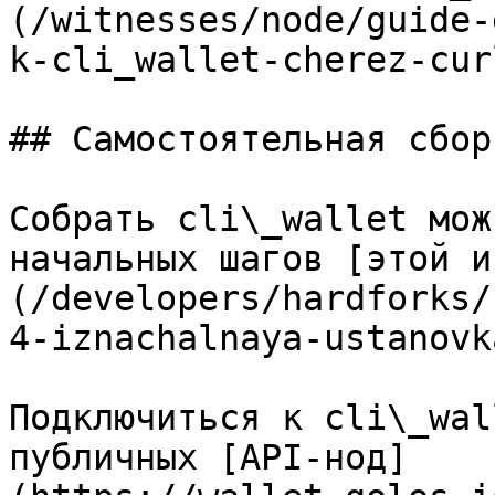
(/witnesses/node/guide-
k-cli_wallet-cherez-curl
## Самостоятельная сбор
Собрать cli\_wallet мож
начальных шагов [этой и
(/developers/hardforks/
4-iznachalnaya-ustanovk
Подключиться к cli\_wal
публичных [API-нод]