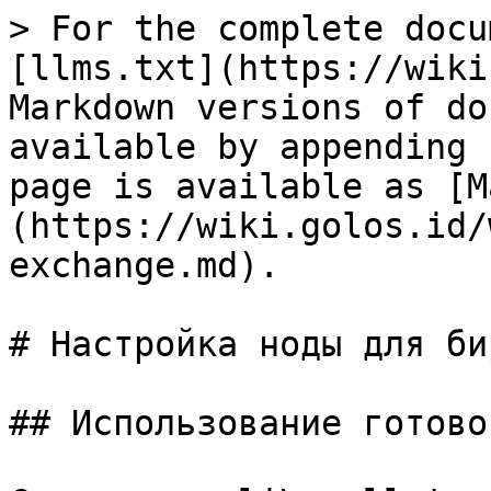
> For the complete docu
[llms.txt](https://wiki
Markdown versions of do
available by appending 
page is available as [M
(https://wiki.golos.id/
exchange.md).

# Настройка ноды для бир
## Использование готово