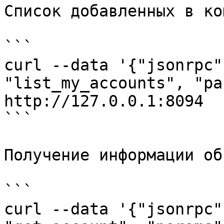
Список добавленных в ко
```

curl --data '{"jsonrpc"
"list_my_accounts", "pa
http://127.0.0.1:8094

```

Получение информации об
```

curl --data '{"jsonrpc"