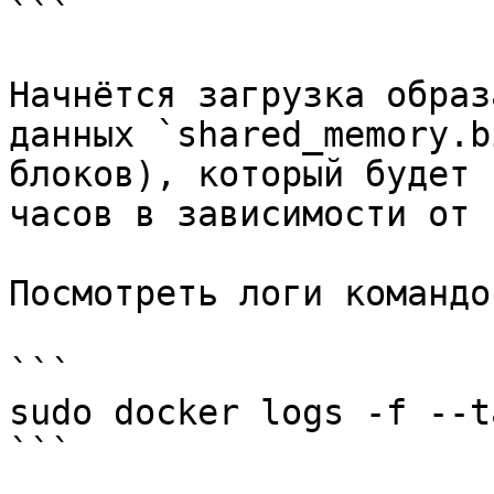
```

Начнётся загрузка образ
данных `shared_memory.b
блоков), который будет 
часов в зависимости от 
Посмотреть логи командой
```

sudo docker logs -f --t
```
