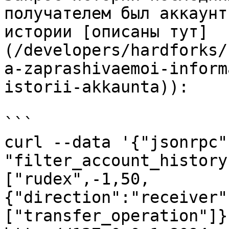
получателем был аккаунт
истории [описаны тут]
(/developers/hardforks/
a-zaprashivaemoi-inform
istorii-akkaunta)):

```

curl --data '{"jsonrpc"
"filter_account_history
["rudex",-1,50,
{"direction":"receiver"
["transfer_operation"]}