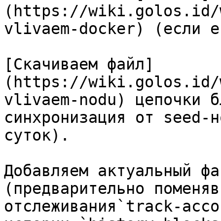
(https://wiki.golos.id/
vlivaem-docker) (если е
[Скачиваем файл]
(https://wiki.golos.id/
vlivaem-nodu) цепочки б
синхронизация от seed-н
суток).

Добавляем актуальный фа
(предварительно поменяв
отслеживания`track-acco